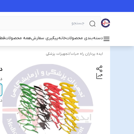
دسته‌بندی محصولات
خانه
پیگیری سفارش
همه محصولات
قطع
ایده پردازان راه حیات
/
تجهیزات پزشکی
د
دس
دس