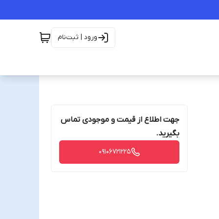
ورود | ثبت‌نام
جهت اطلاع از قیمت و موجودی تماس
بگیرید.
09106721225