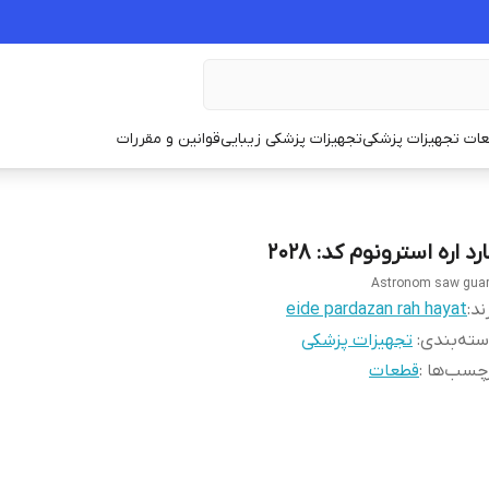
ات تجهیزات پزشکی
تجهیزات پزشکی زیبایی
قوانین و مقررات
رد اره استرونوم کد: 2028
Astronom saw gua
ند:
eide pardazan rah hayat
ته‌بندی
:
تجهیزات پزشکی
چسب‌ها :
قطعات