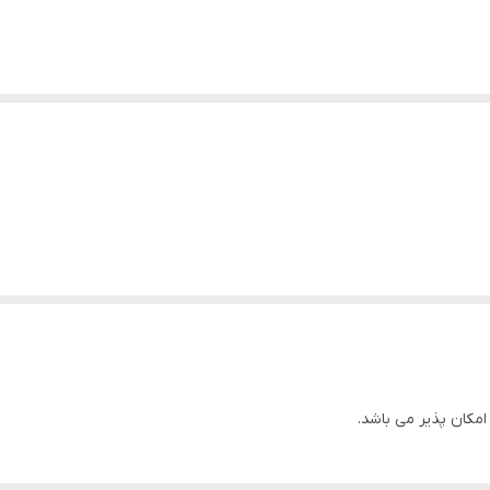
کان پذیر می باشد​.