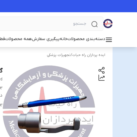
دسته‌بندی محصولات
خانه
پیگیری سفارش
همه محصولات
قطع
ایده پردازان راه حیات
/
تجهیزات پزشکی
گا
rd
بر
دس
بر