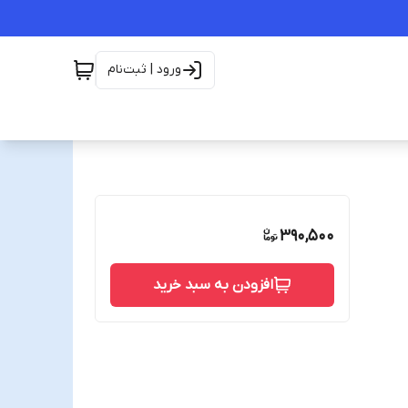
ورود | ثبت‌نام
390,500
افزودن به سبد خرید