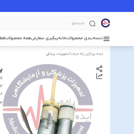
دسته‌بندی محصولات
خانه
پیگیری سفارش
همه محصولات
قطع
ایده پردازان راه حیات
/
تجهیزات پزشکی
پم
mp
بر
دس
بر