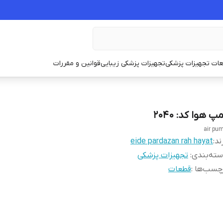
ات تجهیزات پزشکی
تجهیزات پزشکی زیبایی
قوانین و مقررات
پ هوا کد: 2040
air pu
ند:
eide pardazan rah hayat
ته‌بندی
:
تجهیزات پزشکی
چسب‌ها :
قطعات