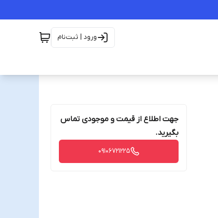
ورود | ثبت‌نام
جهت اطلاع از قیمت و موجودی تماس
بگیرید.
09106721225