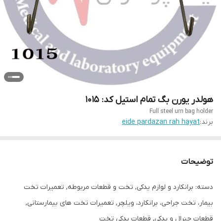
هولدر یورن بگ تمام استیل کد: 1015
Full steel urn bag holder
برند:
eide pardazan rah hayat
توضیحات
دسته: برانکارد و لوازم یدکی, تخت و قطعات مربوطه, تعمیرات تخت
بیمار، تخت جراحی، برانکارد، ویلچر, تعمیرات تخت های بیمارستانی,
قطعات جنرال و یدکی, قطعات یدکی تخت