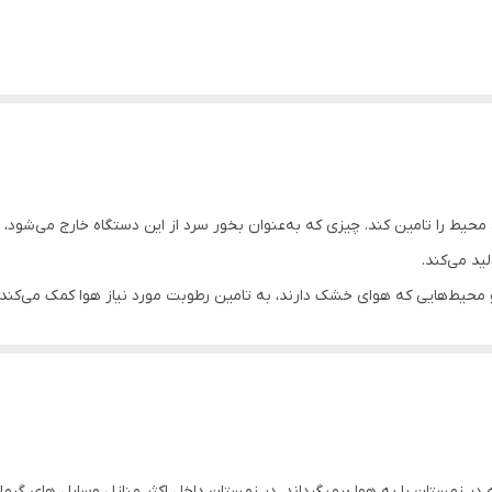
ی محیط را تامین کند. چیزی که به‌عنوان بخور سرد از این دستگاه خارج می‌شو
ید می‌کند.
ط‌هایی که هوای خشک دارند، به تامین رطوبت مورد نیاز هوا کمک می‌کند و از
یسی ایجاد نمی‌کند و فقط هاله‌ای خنک را تجربه خواهید کرد که باعث بهتر 
نند و از آن جهت که آب را داغ نمی‌کنند، مصرف برق پایینی دارند.