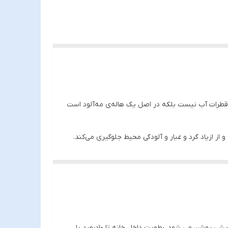
د، قطرات آب نیست بلکه در اصل یک هاله‌ی مه‌آلود است
 ازیاد گرد و غبار و آلودگی محیط جلوگیری می‌کند.
کار کردن سیستم تنفسی می‌شود.
بخور سرد 5/7 لیتری مدل 2810 Frolic رطوبت از بین رفته در زمستان را به هوا برمیگرداند. در زمستان داخل اکثر منازل وسایل های گرمایشی روشن می شود، رطوبت داخل خانه تا 10درصد یا
بخور سرد 5/7 لیتری مدل 2810 Frolic رطوبت از بین رفته در زمستان را به هوا برمیگرداند. در زمستان داخل اکثر منازل وسایل های گرمایشی روشن می شود، رطوبت داخل خانه تا 10درصد یا