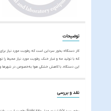
توضیحات
کار دستگااه بخور سرد این است که رطوبت مورد نیاز برا
که با تولید مه و غبار خنک، رطوبت مورد نیاز محیط را تول
این دستگاه، با کاهش خشکی هوا به‌خصوص در شهرها و محی
باید توجه داشته باشید که دستگاه بخور سرد اصلا حس خ
این دستگاه‌ها با دو روش تبخیری و اولتراسونیک کار می‌ک
نقد و بررسی
کمتر کاهش می‌یابد.