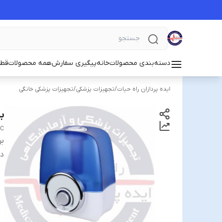
دسته‌بندی محصولات
خانه
پیگیری سفارش
همه محصولات
قطع
ایده پردازان راه حیات
/
تجهیزات پزشکی
/
تجهیزات پزشکی خانگی
بخ
IC
بر
دس