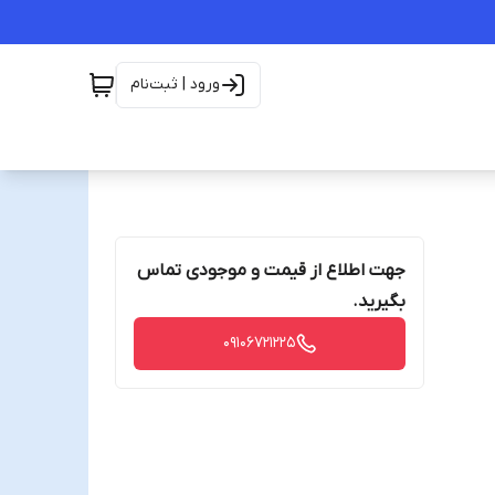
ورود | ثبت‌نام
جهت اطلاع از قیمت و موجودی تماس
بگیرید.
09106721225