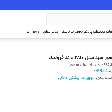
ات تجهیزات پزشکی
تجهیزات پزشکی زیبایی
قوانین و مقررات
ور سرد مدل 2810 برند فرولیک
cool mist humidifier 2810 FROL
ند:
FROLIC
ته‌بندی
:
تجهیزات پزشکی خانگی