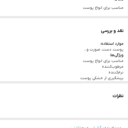
مناسب برای انواع پوست
مرطوب‌کننده
نرم‌کننده
نقد و بررسی
پیشگیری از خشکی پوست
موارد استفاده:
ضد التهاب
پوست دست، صورت و...
تقویت لایه محافظ پوست
ویژگی‌ها:
مناسب برای انواع پوست
فاقد پارابن
مرطوب‌کننده
بسته‌بندی:
نرم‌کننده
پیشگیری از خشکی پوست
قوطی 90 گرمی
ضد التهاب
تقویت لایه محافظ پوست
فاقد پارابن
نظرات
بسته‌بندی:
قوطی 90 گرمی
تاییدیه‌ها:
•دارای تاییدیــه از وزارت بهداشــت، درمــان و آمــوزش پزشــکی و اداره
نظــارت بــر دارو و مــواد تحــت کنتــرل.
دسته‌بندی
:
آرایشی و بهداشتی