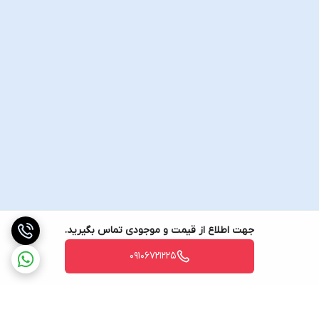
جهت اطلاع از قیمت و موجودی تماس بگیرید.
09106721225