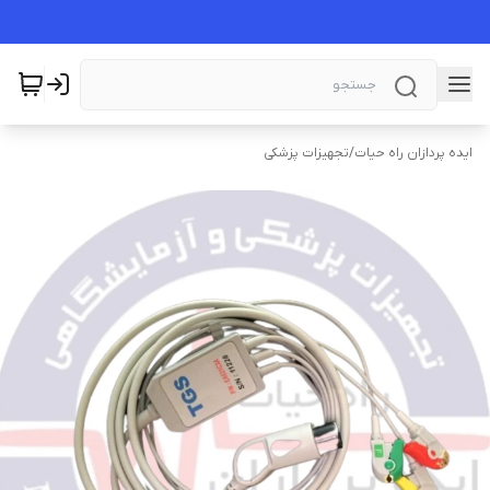
ایده پردازان راه حیات
/
تجهیزات پزشکی